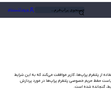
ورود/ثبت‌نام
Propha.n ("پلتفرم پراپ‌ها") را تعیین می‌کند. با استفاده از پلتفرم پراپ‌ها، کاربر موافقت می‌کند که به این شرایط
است حفظ حریم خصوصی پلتفرم پراپ‌ها در مورد پردازش
بط، گنجانده شده است.