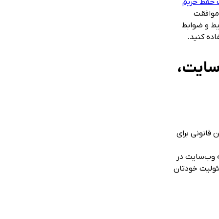
حفظ حریم
 موافقت
ایط و ضوابط
اده کنید.
سایت،
 قانونی برای
 وب‌سایت در
سئولیت خودتان