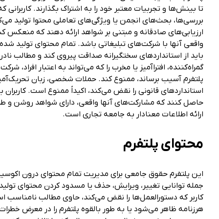
تا بینش‌ها و تجربیات معتبر خود را به اشتراک بگذارند. کاربرانی که
بررسی‌ها، بحث‌های انجمن یا ویژگی‌های تعاملی محتوا تولید می‌کن
ارزیابی‌های صادقانه و مبتنی بر شواهد ارائه دهند که منعکس کن
واقعی آنها با شرکت‌های تبلیغاتی باشد. تمام محتوای تولید شده 
باید از استانداردهای سختگیرانه صداقت پیروی کند و مطالب ناد
گمراه‌کننده، افتراآمیز یا مخرب را که می‌تواند به اعتبار افراد، شرکت
پلتفرم آسیب برساند، ممنوع کند. حملات شخصی، زبان تحریک‌آمی
استانداردهای قانونی را نقض می‌کند، اکیداً ممنوع است. کاربران ب
حاصل کنند که مشارکت‌های آنها واقعی، دارای شواهد روشن و طر
ارائه اطلاعات معنادار به جامعه تجاری است.
محتوای پلتفرم
این پلتفرم حقوق جامعی برای مدیریت تمام محتوای درون اکوسیس
جمله توانایی تغییر، ویرایش، حذف یا مسدود کردن محتوای تولی
کاربر که دستورالعمل‌ها را نقض می‌کند، حاوی مطالب نامناسب ا
هرزنامه ظاهر می‌شود یا به طور بالقوه پلتفرم را در معرض خطرات ق