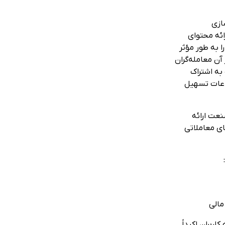
ازی
ائه محتوای
ا به طور مؤثر
آن معامله‌گران
به اشتراک
لاعات تسهیل
نعت ارائه
ای معاملاتی
:
مالی
اربران اکیداً