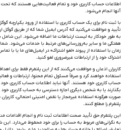
اطلاعات حساب کاربری خود و تمام فعالیت‌هایی هستند که تحت 
آنها انجام می‌شود.
تأیید و موافقت می‌کنید که آدرس ایمیل شما که از طریق گوگل ا
به طور خودکار به لیست ارتباطات ما اضافه می‌شود. این شامل د
هفتگی ما و سایر به‌روزرسانی‌های مرتبط با خدمات می‌شود. شما م
زمان با استفاده از پیوند «لغو اشتراک» در ایمیل‌های ما یا با تما
اشتراک خود را از ارتباطات غیرضروری لغو کنید.
کاربران اذعان و موافقت می‌کنند که از این پلتفرم فقط برای اهداف
استفاده خواهند کرد و صرفاً مسئول تمام محتوا، ارتباطات و فعالی
حساب کاربری خود هستند. آنها نباید اطلاعات حساب کاربری خود را
بگذارند یا به شخص دیگری اجازه دسترسی به حساب کاربری خود را
صورت هرگونه استفاده غیرمجاز یا نقض امنیتی احتمالی، کاربران م
پلتفرم را مطلع کنند.
این پلتفرم حق تأیید صحت اطلاعات ثبت نام و انجام اقدامات م
به نگرانی‌های مربوط به حساب را برای خود محفوظ می‌دارد. این 
تعلیق، اصلاح یا خاتمه حساب‌ها به صلاحدید ما می‌شود. دلایل خ