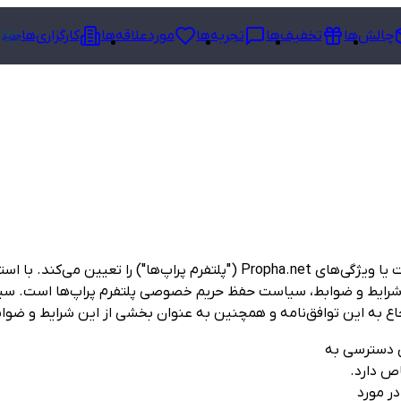
چالش‌ها
تخفیف‌ها
تجربه‌ها
موردعلاقه‌ها
کارگزاری‌ها
جدید
این شرایط و ضوابط، مشارکت کاربر در و/یا استفاده از برخی خدمات یا ویژگی‌های et
ن شرایط و ضوابط، سیاست حفظ حریم خصوصی پلتفرم پراپ‌ها است. سی
اع به این توافق‌نامه و همچنین به عنوان بخشی از این شرایط و ضوا
زی دسترسی به
اص دارد.
در مورد