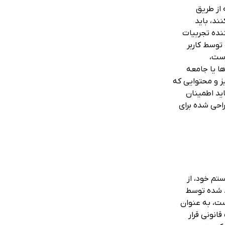
 از طریق
ند، باید
نده تجربیات
توسط کاربر
رست،
‌ها یا جامعه
ز و محتوایی که
اید اطمینان
احی شده برای
تم خود، از
د شده توسط
ست، به عنوان
انونی قرار