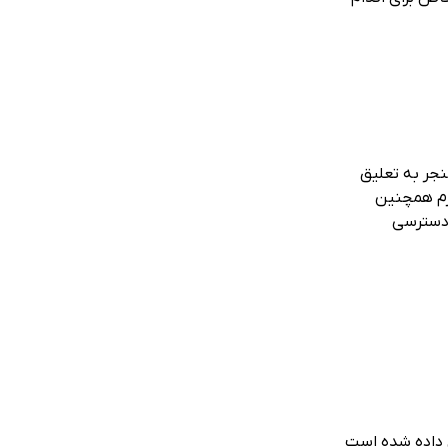
جر به تعلیق
رم همچنین
ا دسترسی
ص داده شده است