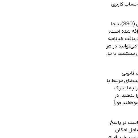
حساب کاربری
با ثبت نام برای یک حساب کاربری با استفاده از ورود یکپارچه گوگل (SSO)، شما
رائه شده است،
ریافت خبرنامه
ی‌توانید در هر
س مستقیم با ما،
 قانونی
ت‌های مرتبط با
 به اشتراک
 بدهند. در
وظفند فوراً
ناسب در پاسخ
شامل امکان
اص برای اقدام